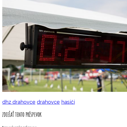
dhz drahovce
drahovce
hasiči
ZDIEĽAŤ TENTO PRÍSPEVOK