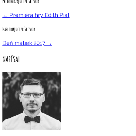
Predchádzajúci príspevok
←
Premiéra hry Edith Piaf
Nasledujúci príspevok
Deň matiek 2017
→
NAPÍSAL