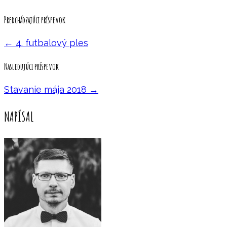
Predchádzajúci príspevok
←
4. futbalový ples
Nasledujúci príspevok
Stavanie mája 2018
→
NAPÍSAL