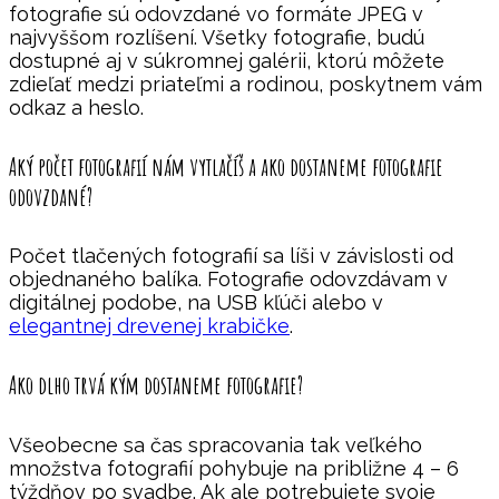
fotografie sú odovzdané vo formáte JPEG v
najvyššom rozlíšení. Všetky fotografie, budú
dostupné aj v súkromnej galérii, ktorú môžete
zdieľať medzi priateľmi a rodinou, poskytnem vám
odkaz a heslo.
Aký počet fotografií nám vytlačíš a ako dostaneme fotografie
odovzdané?
Počet tlačených fotografií sa líši v závislosti od
objednaného balíka. Fotografie odovzdávam v
digitálnej podobe, na USB kľúči alebo v
elegantnej drevenej krabičke
.
Ako dlho trvá kým dostaneme fotografie?
Všeobecne sa čas spracovania tak veľkého
množstva fotografií pohybuje na približne 4 – 6
týždňov po svadbe. Ak ale potrebujete svoje