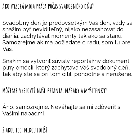
Ako vyzerá moja práca počas svadobného dňa?
Svadobný deň je predovšetkým Váš deň, vždy sa
snažím byť neviditeľný, nijako nezasahovať do
diania, zachytávať momenty tak ako sa stanú.
Samozrejme ak ma požiadate o radu, som tu pre
Vás.
Snažím sa vytvoriť súvislý reportážny dokument
plný emócií, ktorý zachytáva Váš svadobný deň,
tak aby ste sa pri tom cítili pohodlne a nerušene.
Môžeme vysloviť naše priania, nápady a myšlienky?
Áno, samozrejme. Neváhajte sa mi zdôveriť s
Vašimi nápadmi.
S akou technikou fotíš?