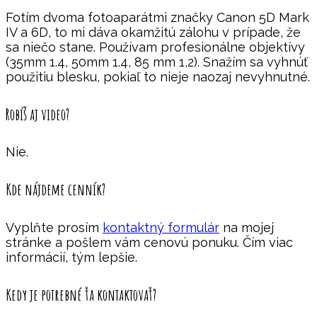
Fotím dvoma fotoaparátmi značky Canon 5D Mark
IV a 6D, to mi dáva okamžitú zálohu v prípade, že
sa niečo stane. Používam profesionálne objektívy
(35mm 1.4, 50mm 1.4, 85 mm 1,2). Snažím sa vyhnúť
použitiu blesku, pokiaľ to nieje naozaj nevyhnutné.
Robíš aj video?
Nie.
Kde nájdeme cenník?
Vyplňte prosím
kontaktný formulár
na mojej
stránke a pošlem vám cenovú ponuku. Čím viac
informácií, tým lepšie.
Kedy je potrebné ťa kontaktovať?