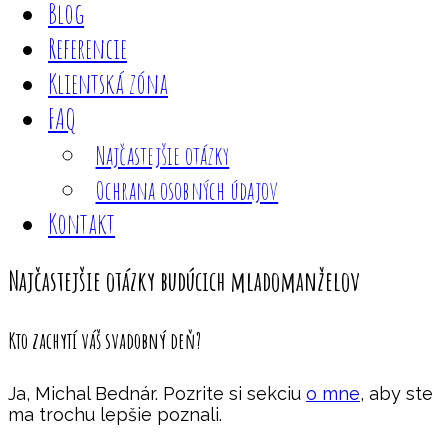
Blog
Referencie
Klientská zóna
FAQ
Najčastejšie otázky
Ochrana osobných údajov
Kontakt
Najčastejšie otázky budúcich mladomanželov
Kto zachytí váš svadobný deň?
Ja, Michal Bednár. Pozrite si sekciu
o mne
, aby ste
ma trochu lepšie poznali.