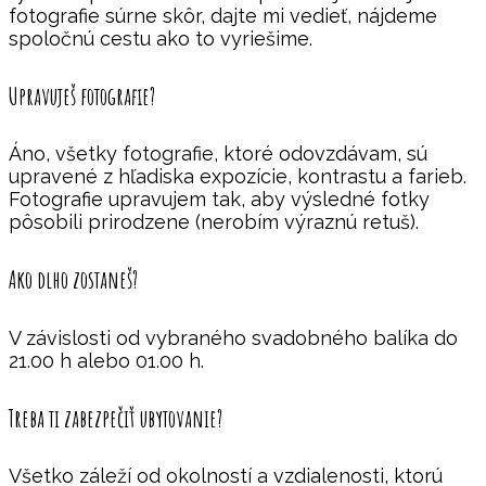
fotografie súrne skôr, dajte mi vedieť, nájdeme
spoločnú cestu ako to vyriešime.
Upravuješ fotografie?
Áno, všetky fotografie, ktoré odovzdávam, sú
upravené z hľadiska expozície, kontrastu a farieb.
Fotografie upravujem tak, aby výsledné fotky
pôsobili prirodzene (nerobím výraznú retuš).
Ako dlho zostaneš?
V závislosti od vybraného svadobného balíka do
21.00 h alebo 01.00 h.
Treba ti zabezpečiť ubytovanie?
Všetko záleží od okolností a vzdialenosti, ktorú