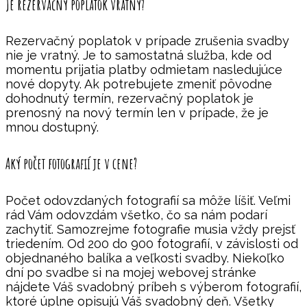
Je rezervačný poplatok vratný?
Rezervačný poplatok v prípade zrušenia svadby
nie je vratný. Je to samostatná služba, kde od
momentu prijatia platby odmietam nasledujúce
nové dopyty. Ak potrebujete zmeniť pôvodne
dohodnutý termín, rezervačný poplatok je
prenosný na nový termín len v prípade, že je
mnou dostupný.
Aký počet fotografií je v cene?
Počet odovzdaných fotografií sa môže líšiť. Veľmi
rád Vám odovzdám všetko, čo sa nám podarí
zachytiť. Samozrejme fotografie musia vždy prejsť
triedením. Od 200 do 900 fotografií, v závislosti od
objednaného balíka a veľkosti svadby. Niekoľko
dní po svadbe si na mojej webovej stránke
nájdete Váš svadobný príbeh s výberom fotografií,
ktoré úplne opisujú Váš svadobný deň. Všetky