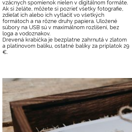
vzácnych spomienok nielen v digitálnom formáte.
Ak si želáte, môžete si pozrieť všetky fotografie,
zdieľať ich alebo ich vytlačiť vo všetkých
formátoch a na rôzne druhy papiera. Uložené
súbory na USB sú v maximálnom rozlíšení, bez
loga a vodoznakov.
Drevená krabička je bezplatne zahrnutá v zlatom
a platinovom balíku, ostatné balíky za príplatok 29
€.