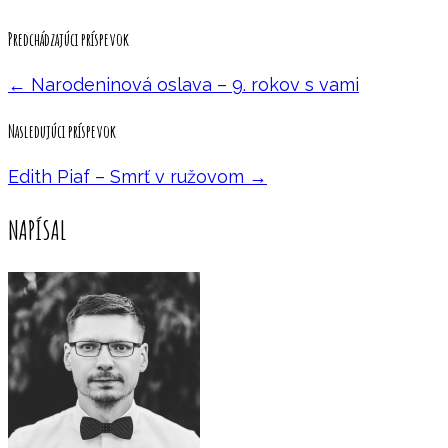
Predchádzajúci príspevok
←
Narodeninová oslava – 9. rokov s vami
Nasledujúci príspevok
Edith Piaf – Smrť v ružovom
→
NAPÍSAL