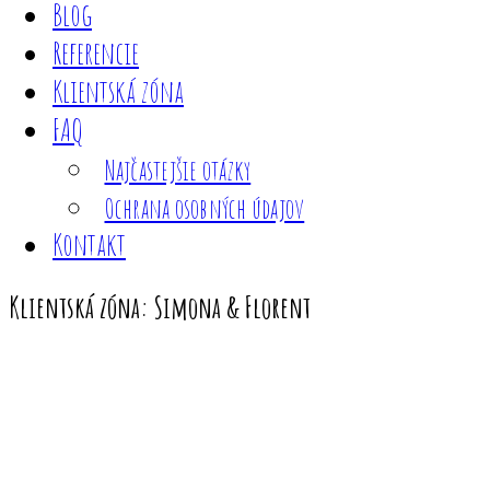
Blog
Referencie
Klientská zóna
FAQ
Najčastejšie otázky
Ochrana osobných údajov
Kontakt
Klientská zóna: Simona & Florent