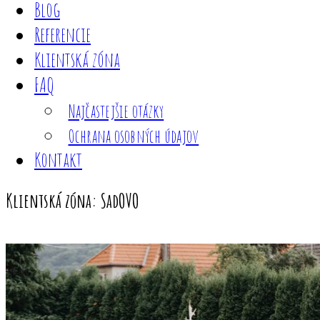
Blog
Referencie
Klientská zóna
FAQ
Najčastejšie otázky
Ochrana osobných údajov
Kontakt
Klientská zóna: SadOVO