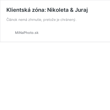
Klientská zóna: Nikoleta & Juraj
Článok nemá zhrnutie, pretože je chránený.
MiNaPhoto.sk