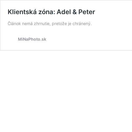
Klientská zóna: Adel & Peter
Článok nemá zhrnutie, pretože je chránený.
MiNaPhoto.sk